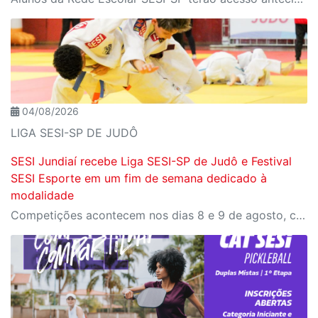
04/08/2026
LIGA SESI-SP DE JUDÔ
SESI Jundiaí recebe Liga SESI-SP de Judô e Festival
SESI Esporte em um fim de semana dedicado à
modalidade
Competições acontecem nos dias 8 e 9 de agosto, com entrada gratuita e programação voltada ao desenvolvimento esportivo e à formação de crianças e jovens