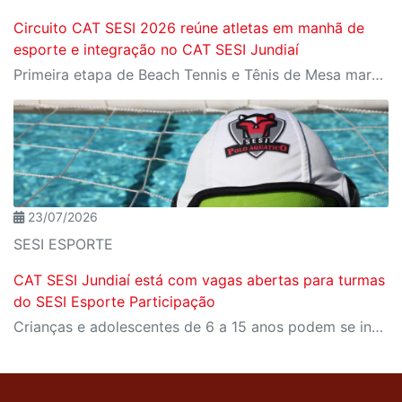
Circuito CAT SESI 2026 reúne atletas em manhã de
esporte e integração no CAT SESI Jundiaí
Primeira etapa de Beach Tennis e Tênis de Mesa marcou o início da temporada com disputas emocionantes, promovendo integração e espírito esportivo entre os participantes.
23/07/2026
SESI ESPORTE
CAT SESI Jundiaí está com vagas abertas para turmas
do SESI Esporte Participação
Crianças e adolescentes de 6 a 15 anos podem se inscrever em modalidades esportivas como polo aquático, vôlei e handebol.