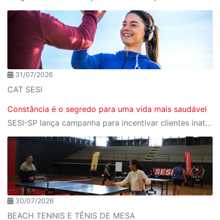
31/07/2026
CAT SESI
Constância é o segredo para uma vida mais saudável
SESI-SP lança campanha para incentivar clientes inativos a retomarem a prática de atividades físicas, esporte e lazer com benefícios exclusivos
30/07/2026
BEACH TENNIS E TÊNIS DE MESA