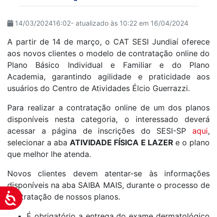
14/03/202416:02- atualizado às 10:22 em 16/04/2024
A partir de 14 de março, o CAT SESI Jundiaí oferece
aos novos clientes o modelo de contratação online do
Plano Básico Individual e Familiar e do Plano
Academia, garantindo agilidade e praticidade aos
usuários do Centro de Atividades Élcio Guerrazzi.
Para realizar a contratação online de um dos planos
disponíveis nesta categoria, o interessado deverá
acessar a página de inscrições do SESI-SP
aqui
,
selecionar a aba
ATIVIDADE FÍSICA E LAZER
e o plano
que melhor lhe atenda.
Novos clientes devem atentar-se às informações
disponíveis na aba SAIBA MAIS, durante o processo de
contratação de nossos planos.
Acessibilidade
É obrigatório a entrega do exame dermatológico