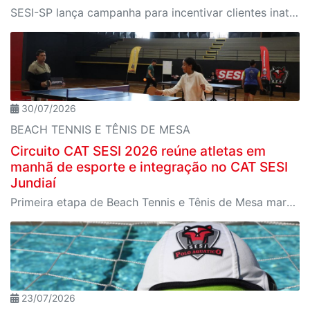
SESI-SP lança campanha para incentivar clientes inativos a retomarem a prática de atividades físicas, esporte e lazer com benefícios exclusivos
30/07/2026
BEACH TENNIS E TÊNIS DE MESA
Circuito CAT SESI 2026 reúne atletas em
manhã de esporte e integração no CAT SESI
Jundiaí
Primeira etapa de Beach Tennis e Tênis de Mesa marcou o início da temporada com disputas emocionantes, promovendo integração e espírito esportivo entre os participantes.
23/07/2026